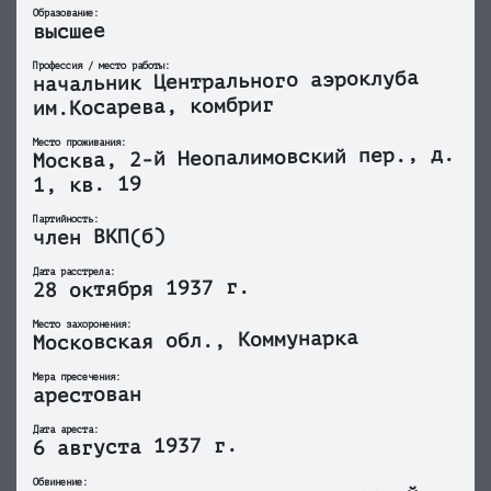
Образование:
высшее
Профессия / место работы:
начальник Центрального аэроклуба
им.Косарева, комбриг
Место проживания:
Москва, 2-й Неопалимовский пер., д.
1, кв. 19
Партийность:
член ВКП(б)
Дата расстрела:
28 октября 1937 г.
Место захоронения:
Московская обл., Коммунарка
Мера пресечения:
арестован
Дата ареста:
6 августа 1937 г.
Обвинение: