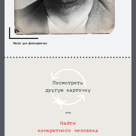
Место для фотокарточки
Посмотреть
другую карточку
или
Найти
конкретного человека